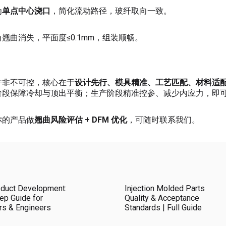
为
单点中心浇口
，简化流动路径，玻纤取向一致。
翘曲消失，平面度≤0.1mm，组装顺畅。
并非不可控，核心在于
设计先行、模具精准、工艺匹配、材料适
阶段保障冷却与顶出平衡；生产阶段精准控参、减少内应力，即
你的产品做
翘曲风险评估 + DFM 优化
，可随时联系我们。
duct Development:
Injection Molded Parts
ep Guide for
Quality & Acceptance
rs & Engineers
Standards | Full Guide