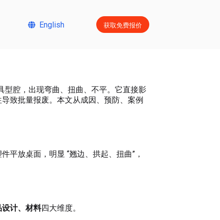
获取免费报价
English
离模具型腔，出现弯曲、扭曲、不平。它直接影
往导致批量报废。本文从成因、预防、案例
件平放桌面，明显 “翘边、拱起、扭曲”，
品设计、材料
四大维度。