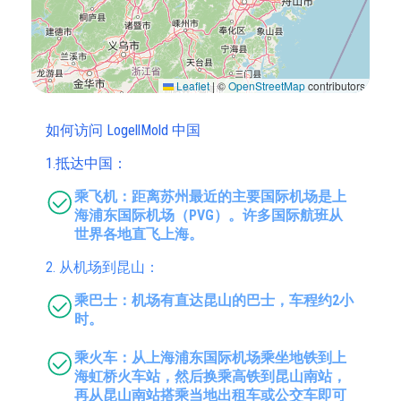
Leaflet
|
©
OpenStreetMap
contributors
如何访问 LogellMold 中国
1.抵达中国：
乘飞机：距离苏州最近的主要国际机场是上
海浦东国际机场（PVG）。许多国际航班从
世界各地直飞上海。
2. 从机场到昆山：
乘巴士：机场有直达昆山的巴士，车程约2小
时。
乘火车：从上海浦东国际机场乘坐地铁到上
海虹桥火车站，然后换乘高铁到昆山南站，
再从昆山南站搭乘当地出租车或公交车即可