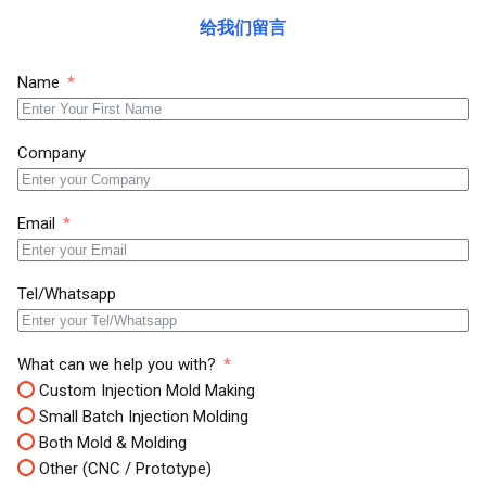
给我们留言
Name
Company
Email
Tel/Whatsapp
What can we help you with?
Custom Injection Mold Making
Small Batch Injection Molding
Both Mold & Molding
Other (CNC / Prototype)