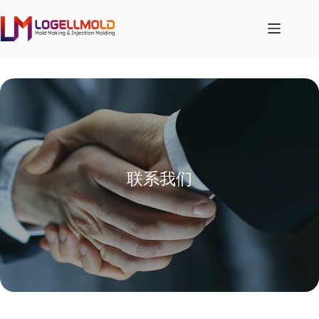
跳
至
内
容
联系我们