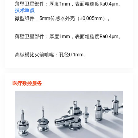
薄壁卫星部件：厚度1mm，表面粗糙度Ra0.4μm。
技术重点
微型组件：5mm传感器外壳（±0.005mm）。
薄壁卫星部件：厚度1mm，表面粗糙度Ra0.4μm。
高纵横比火箭喷嘴：孔径0.1mm。
医疗数控服务