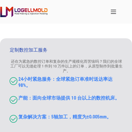
跳
至
内
容
定制数控加工服务
还在为紧急的数控订单和复杂的生产规模化而苦恼吗？我们的全球
工厂可以无缝处理 1 件到 10 万件以上的订单，从原型制作到批量生
产。
24小时紧急服务：全球紧急订单准时送达率达
98%。
产能：面向全球市场提供 10 台以上的数控机床。
复杂解决方案：5轴加工，精度为±0.005mm。