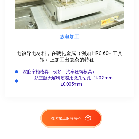
放电加工
电蚀导电材料，在硬化金属（例如 HRC 60+ 工具
钢）上加工出复杂的特征。
深腔窄槽模具（例如，汽车压铸模具）
航空航天燃料喷嘴用微孔钻孔（Φ0.3mm
±0.005mm）
数控加工服务报价