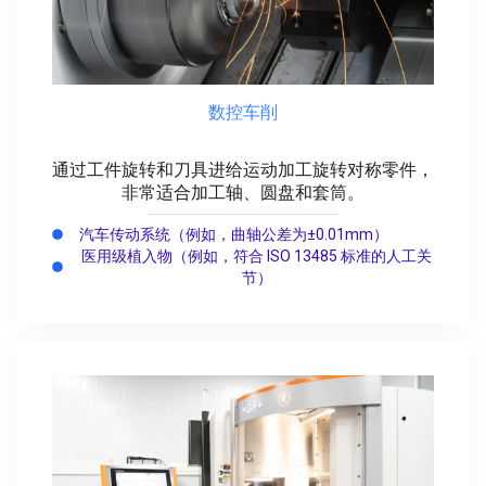
数控车削
通过工件旋转和刀具进给运动加工旋转对称零件，
非常适合加工轴、圆盘和套筒。
汽车传动系统（例如，曲轴公差为±0.01mm）
医用级植入物（例如，符合 ISO 13485 标准的人工关
节）