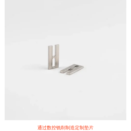
通过数控铣削制造定制垫片