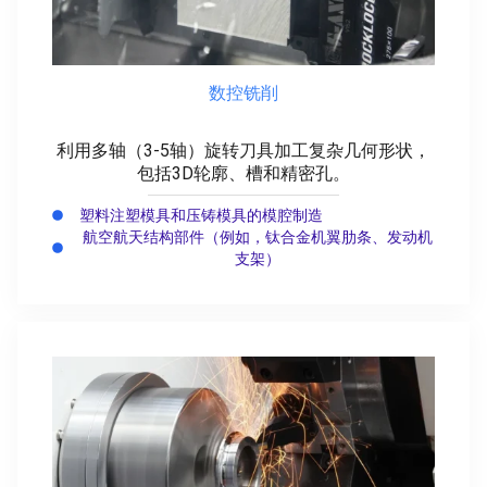
数控铣削
利用多轴（3-5轴）旋转刀具加工复杂几何形状，
包括3D轮廓、槽和精密孔。
塑料注塑模具和压铸模具的模腔制造
航空航天结构部件（例如，钛合金机翼肋条、发动机
支架）