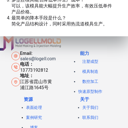
可以，该模具能大幅提升生产效率，有效压低单件
产品价格。
最简单的降本手段是什么？
简化产品结构设计，同时采用热流道模具生产。
Email:
能力
sales@logell.com
注塑成型
电话：
13773192812
模具制造
地址：
江苏省昆山市黄
数控加工
浦江路1645号
快速原型制作
资源
关于
表面处理
关于我们
案例研究
联系我们
博客