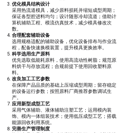
优化模具结构设计
采用热流道模具，减少原料损耗并缩短成型周期；
保证各型腔进料均匀；设计随形冷却流道；借助计
算机辅助工程、模流仿真技术，减少模具修改次
数。
合理配套辅助设备
选用规格适配的辅助设备，优化设备排布与作业流
程，配备快速换模装置，提升模具更换效率。
科学选用生产原料
优先选取低能耗原料，使用高流动性树脂；规范原
料烘干与存放流程；合规前提下使用回收塑料原
料。
改良加工工艺参数
在保障产品品质的基础上压缩成型周期；留存稳定
的设备运行参数；按照原料厂商推荐参数调试生
产。
应用新型成型工艺
采用气体辅助、液体辅助注塑工艺；运用模内装
饰、模内一体组装技术；使用低压成型工艺；搭载
能源回收利用系统。
完善生产管理制度