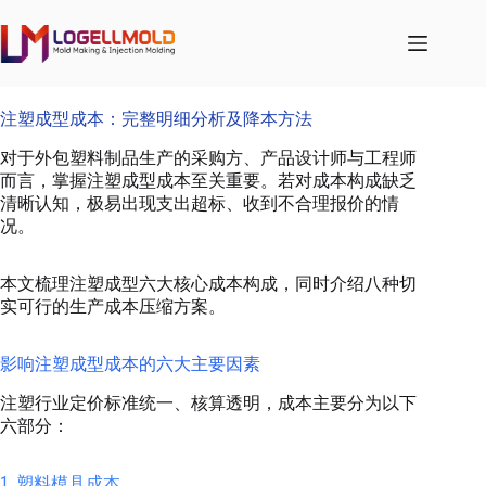
跳
至
内
容
注塑成型成本：完整明细分析及降本方法
对于外包塑料制品生产的采购方、产品设计师与工程师
而言，掌握注塑成型成本至关重要。若对成本构成缺乏
清晰认知，极易出现支出超标、收到不合理报价的情
况。
本文梳理注塑成型六大核心成本构成，同时介绍八种切
实可行的生产成本压缩方案。
影响注塑成型成本的六大主要因素
注塑行业定价标准统一、核算透明，成本主要分为以下
六部分：
1. 塑料模具成本