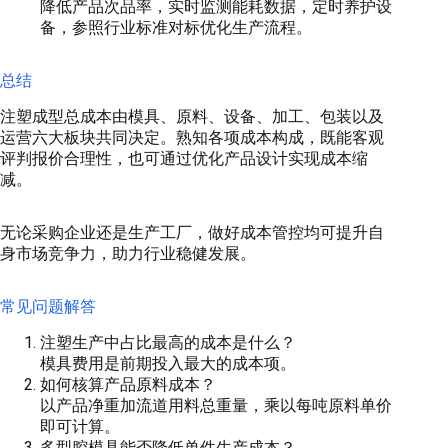
降低产品次品率，实时监测能耗数据，定时养护设
备，参照行业标准对标优化生产流程。
总结
注塑成型总成本由模具、原料、设备、加工、包装以及
运营六大板块共同决定。熟知各项成本构成，既能客观
评判报价合理性，也可通过优化产品设计实现成本缩
减。
无论采购企业还是生产工厂，做好成本管控均可提升自
身市场竞争力，助力行业稳健发展。
常见问题解答
注塑生产中占比最高的成本是什么？
模具费用是前期投入最大的成本项。
如何核算产品原料成本？
以产品净重加流道用料总重量，乘以每吨原料单价
即可计算。
多型腔模具能否降低单件生产成本？