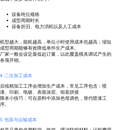
设备吨位规格
成型周期时长
设备折旧、电力消耗以及人工成本
机型越大，能耗越高，单位小时使用成本也越高；缩短
成型周期能够有效降低单件生产成本。
厂家一般会设定最低起订量，以此覆盖模具调试产生的
各项开销。
4. 二次加工成本
后续精加工工序会增加生产成本，常见工序包含：喷
漆、印刷、电镀、表面涂层、组装拼接
降本小技巧：可在原料中添加色母调色，替代喷漆工
序。
5. 包装与运输成本
包装品类包含塑料袋、纸箱、缓冲防护材料；运输费用